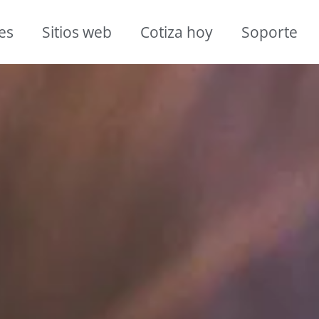
es
Sitios web
Cotiza hoy
Soporte