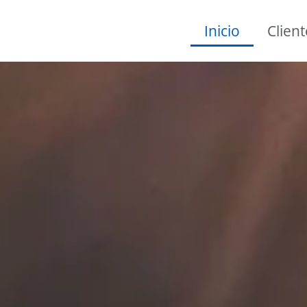
Inicio
Client