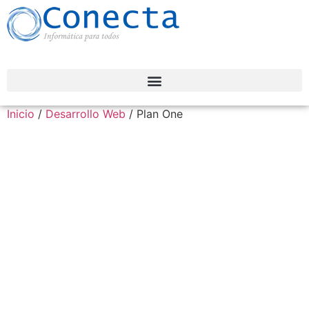
Inicio
/
Desarrollo Web
/ Plan One